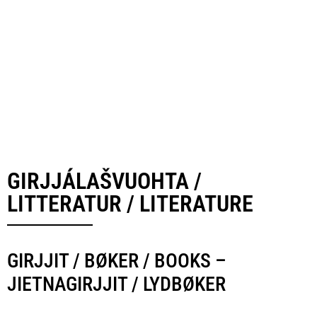
GIRJJÁLAŠVUOHTA /
LITTERATUR / LITERATURE
GIRJJIT / BØKER / BOOKS –
JIETNAGIRJJIT / LYDBØKER