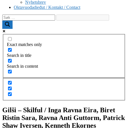
Nyhetsbrev
Oktavuođadieđut / Kontakt / Contact
Exact matches only
Search in title
Search in content
Gilši – Skilful / Inga Ravna Eira, Biret
Ristin Sara, Ravna Anti Guttorm, Patrick
Shaw Iversen, Kenneth Ekornes