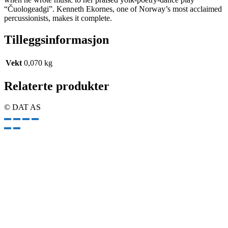
“Čuologeadgi”. Kenneth Ekornes, one of Norway’s most acclaimed
percussionists, makes it complete.
Tilleggsinformasjon
Vekt
0,070 kg
Relaterte produkter
© DAT AS