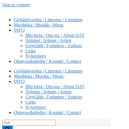
Skip to content
Girjjálašvuohta / Litteratur / Literature
Musihkka / Musikk / Music
INFO
Min birra / Om oss / About DAT
Ártisttat / Artister / Artists
Girječállit / Forfattere / Authors
Links
Nyhetsbrev
Oktavuođadieđut / Kontakt / Contact
Girjjálašvuohta / Litteratur / Literature
Musihkka / Musikk / Music
INFO
Min birra / Om oss / About DAT
Ártisttat / Artister / Artists
Girječállit / Forfattere / Authors
Links
Nyhetsbrev
Oktavuođadieđut / Kontakt / Contact