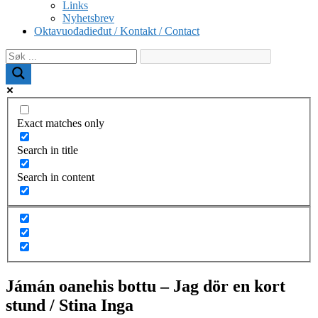
Links
Nyhetsbrev
Oktavuođadieđut / Kontakt / Contact
Exact matches only
Search in title
Search in content
Jámán oanehis bottu – Jag dör en kort
stund / Stina Inga