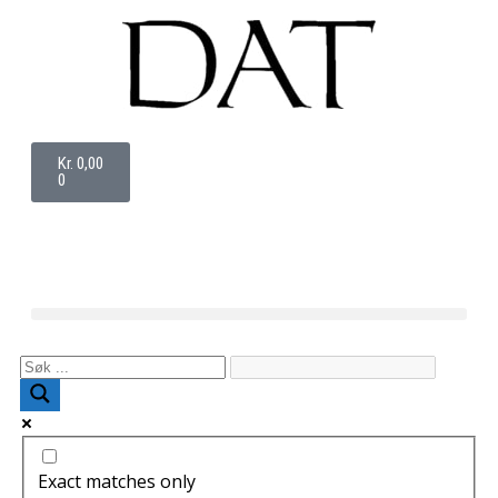
Kr
0,00
0
Exact matches only