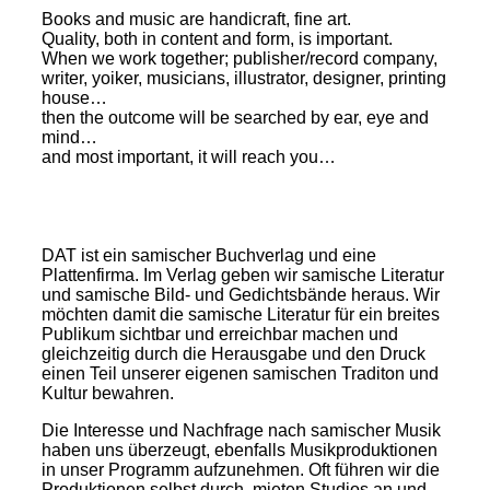
Books and music are handicraft, fine art.
Quality, both in content and form, is important.
When we work together; publisher/record company,
writer, yoiker, musicians, illustrator, designer, printing
house…
then the outcome will be searched by ear, eye and
mind…
and most important, it will reach you…
DAT ist ein samischer Buchverlag und eine
Plattenfirma. Im Verlag geben wir samische Literatur
und samische Bild- und Gedichtsbände heraus. Wir
möchten damit die samische Literatur für ein breites
Publikum sichtbar und erreichbar machen und
gleichzeitig durch die Herausgabe und den Druck
einen Teil unserer eigenen samischen Traditon und
Kultur bewahren.
Die Interesse und Nachfrage nach samischer Musik
haben uns überzeugt, ebenfalls Musikproduktionen
in unser Programm aufzunehmen. Oft führen wir die
Produktionen selbst durch, mieten Studios an und