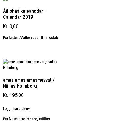
Áillohaš kaleanddar –
Calendar 2019
Kr
0,00
Forfatter:
Valkeapää, Nils-Aslak
amas amas amasmuvvat /
Niillas Holmberg
Kr
195,00
Legg i handlekurv
Forfatter:
Holmberg, Niillas