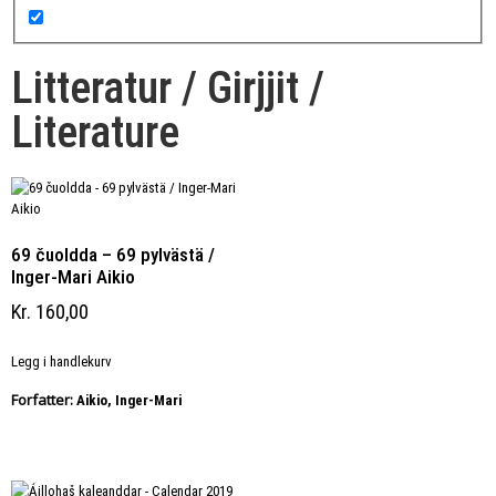
Litteratur / Girjjit /
Literature
69 čuoldda – 69 pylvästä /
Inger-Mari Aikio
Kr
160,00
Legg i handlekurv
Forfatter:
Aikio, Inger-Mari