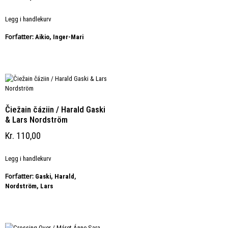
Legg i handlekurv
Forfatter:
Aikio, Inger-Mari
Čiežain čáziin / Harald Gaski
& Lars Nordström
Kr
110,00
Legg i handlekurv
Forfatter:
,
Gaski, Harald
Nordström, Lars