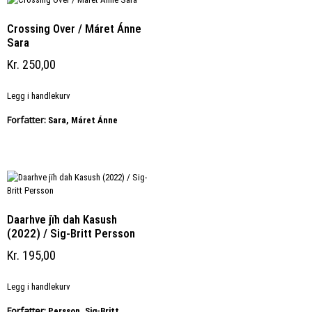
Crossing Over / Máret Ánne
Sara
Kr
250,00
Legg i handlekurv
Forfatter:
Sara, Máret Ánne
Daarhve jïh dah Kasush
(2022) / Sig-Britt Persson
Kr
195,00
Legg i handlekurv
Forfatter:
Persson, Sig-Britt