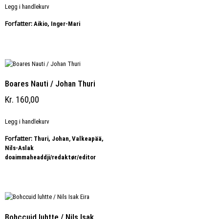
Legg i handlekurv
Forfatter:
Aikio, Inger-Mari
Boares Nauti / Johan Thuri
Kr
160,00
Legg i handlekurv
Forfatter:
,
Thuri, Johan
Valkeapää,
Nils-Aslak
doaimmaheaddji/redaktør/editor
Bohccuid luhtte / Nils Isak