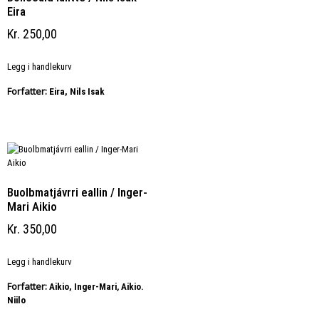
Eira
Kr
250,00
Legg i handlekurv
Forfatter:
Eira, Nils Isak
Buolbmatjávrri eallin / Inger-
Mari Aikio
Kr
350,00
Legg i handlekurv
Forfatter:
,
Aikio, Inger-Mari
Aikio.
Niilo