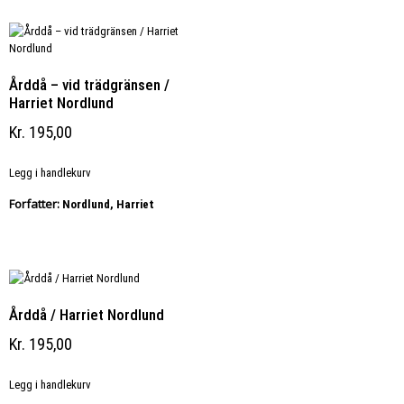
Årddå – vid trädgränsen /
Harriet Nordlund
Kr
195,00
Legg i handlekurv
Forfatter:
Nordlund, Harriet
Årddå / Harriet Nordlund
Kr
195,00
Legg i handlekurv