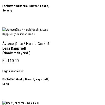
Forfatter:
,
Guttorm, Gunvor
Labba,
Solveig
Åvtese jåhta / Harald Gaski &
Lena Kappfjell
(doaimmah./red.)
Kr
110,00
Legg i handlekurv
Forfatter:
,
Gaski, Harald
Kappfjell,
Lena