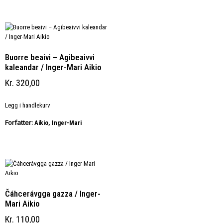
Buorre beaivi – Agibeaivvi
kaleandar / Inger-Mari Aikio
Kr
320,00
Legg i handlekurv
Forfatter:
Aikio, Inger-Mari
Čáhcerávgga gazza / Inger-
Mari Aikio
Kr
110,00