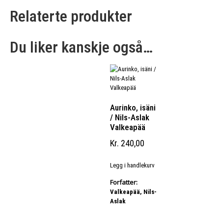
Relaterte produkter
Du liker kanskje også…
Aurinko, isäni
/ Nils-Aslak
Valkeapää
Kr
240,00
Legg i handlekurv
Forfatter:
Valkeapää, Nils-
Aslak