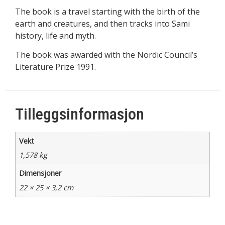
The book is a travel starting with the birth of the
earth and creatures, and then tracks into Sami
history, life and myth.
The book was awarded with the Nordic Council’s
Literature Prize 1991.
Tilleggsinformasjon
Vekt
1,578 kg
Dimensjoner
22 × 25 × 3,2 cm