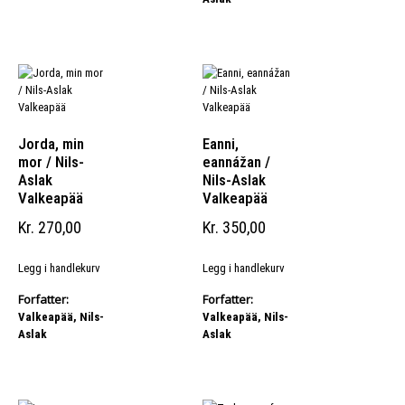
Jorda, min
Eanni,
mor / Nils-
eannážan /
Aslak
Nils-Aslak
Valkeapää
Valkeapää
Kr
270,00
Kr
350,00
Legg i handlekurv
Legg i handlekurv
Forfatter:
Forfatter:
Valkeapää, Nils-
Valkeapää, Nils-
Aslak
Aslak