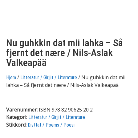
Nu guhkkin dat mii lahka – Så
fjernt det nære / Nils-Aslak
Valkeapää
/
/ Nu guhkkin dat mii
Hjem
Litteratur / Girjjit / Literature
lahka – Så fjernt det nære / Nils-Aslak Valkeapää
Varenummer:
ISBN 978 82 90625 20 2
Kategori:
Litteratur / Girjjit / Literature
Stikkord:
Divttat / Poems / Poesi