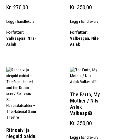
Kr
270,00
Kr
350,00
Legg i handlekurv
Legg i handlekurv
Forfatter:
Forfatter:
Valkeapää, Nils-
Valkeapää, Nils-
Aslak
Aslak
The Earth, My
Mother / Nils-
Aslak
Valkeapää
Kr
350,00
Ritnoaivi ja
nieguid oaidni
Legg i handlekurv