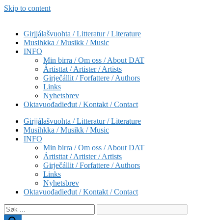
Skip to content
Girjjálašvuohta / Litteratur / Literature
Musihkka / Musikk / Music
INFO
Min birra / Om oss / About DAT
Ártisttat / Artister / Artists
Girječállit / Forfattere / Authors
Links
Nyhetsbrev
Oktavuođadieđut / Kontakt / Contact
Girjjálašvuohta / Litteratur / Literature
Musihkka / Musikk / Music
INFO
Min birra / Om oss / About DAT
Ártisttat / Artister / Artists
Girječállit / Forfattere / Authors
Links
Nyhetsbrev
Oktavuođadieđut / Kontakt / Contact