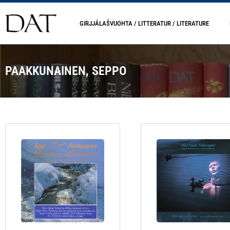
GIRJJÁLAŠVUOHTA / LITTERATUR / LITERATURE
PAAKKUNAINEN, SEPPO