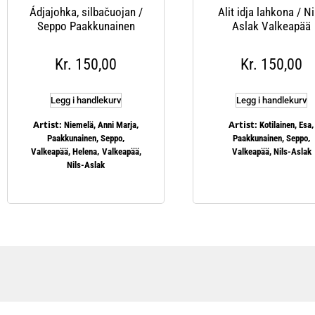
Ádjajohka, silbačuojan /
Alit idja lahkona / Ni
Seppo Paakkunainen
Aslak Valkeapää
Kr
150,00
Kr
150,00
Legg i handlekurv
Legg i handlekurv
Artist:
,
Artist:
,
Niemelä, Anni Marja
Kotilainen, Esa
,
,
Paakkunainen, Seppo
Paakkunainen, Seppo
,
Valkeapää, Helena
Valkeapää,
Valkeapää, Nils-Aslak
Nils-Aslak