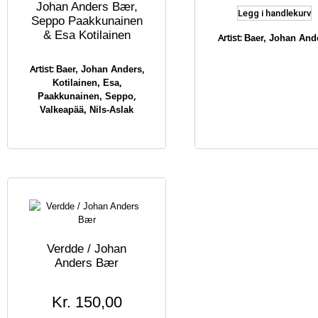
Johan Anders Bær,
Legg i handlekurv
Seppo Paakkunainen
& Esa Kotilainen
Artist:
Baer, Johan And
Artist:
,
Baer, Johan Anders
,
Kotilainen, Esa
,
Paakkunainen, Seppo
Valkeapää, Nils-Aslak
Verdde / Johan
Anders Bær
Kr
150,00