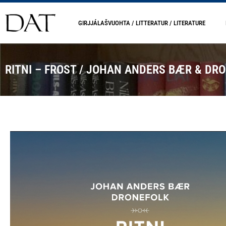
GIRJJÁLAŠVUOHTA / LITTERATUR / LITERATURE
RITNI – FROST / JOHAN ANDERS BÆR & DR