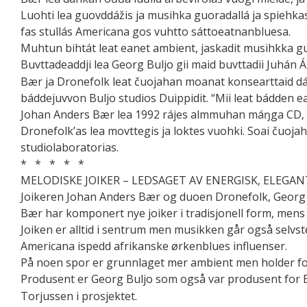
Luohti lea guovddážis ja musihka guoradallá ja spiehkast
fas stullás Americana gos vuhtto sáttoeatnanbluesa.
Muhtun bihtát leat eanet ambient, jaskadit musihkka gu
Buvttadeaddji lea Georg Buljo gii maid buvttadii Juhán 
Bær ja Dronefolk leat čuojahan moanat konsearttaid dái
báddejuvvon Buljo studios Duippidit. “Mii leat bádden ea
Johan Anders Bær lea 1992 rájes almmuhan máŋga CD, si
Dronefolk’as lea movttegis ja loktes vuohki. Soai čuoja
studiolaboratorias.
* * * * *
MELODISKE JOIKER – LEDSAGET AV ENERGISK, ELEGA
Joikeren Johan Anders Bær og duoen Dronefolk, Georg Bu
Bær har komponert nye joiker i tradisjonell form, men
Joiken er alltid i sentrum men musikken går også selvste
Americana ispedd afrikanske ørkenblues influenser.
På noen spor er grunnlaget mer ambient men holder fo
Produsent er Georg Buljo som også var produsent for 
Torjussen i prosjektet.