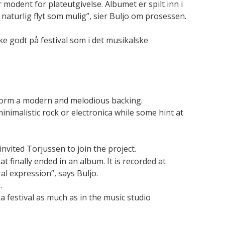
modent for plateutgivelse. Albumet er spilt inn i
å naturlig flyt som mulig”, sier Buljo om prosessen.
ike godt på festival som i det musikalske
 form a modern and melodious backing.
minimalistic rock or electronica while some hint at
invited Torjussen to join the project.
 finally ended in an album. It is recorded at
al expression”, says Buljo.
.
a festival as much as in the music studio