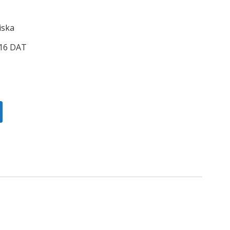
iska
16 DAT