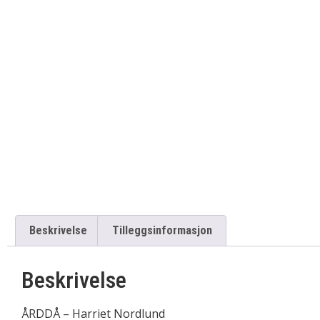
Beskrivelse
Tilleggsinformasjon
Beskrivelse
ÅRDDÅ – Harriet Nordlund