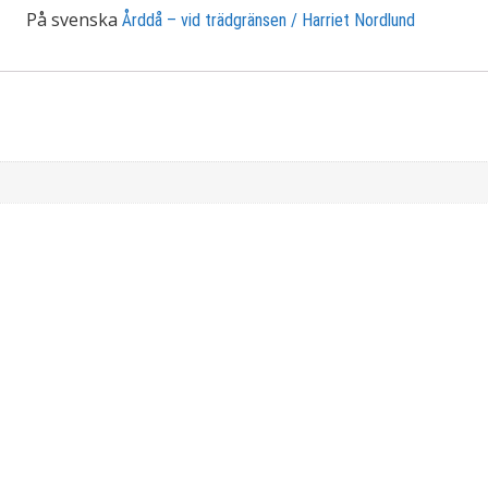
På svenska
Årddå – vid trädgränsen / Harriet Nordlund