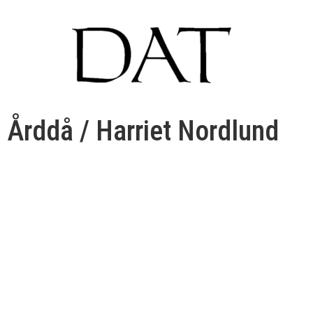
Årddå / Harriet Nordlund