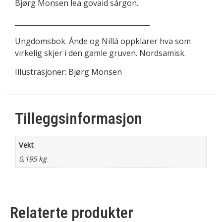
Bjørg Monsen lea govaid sárgon.
_______________________________________
Ungdomsbok. Ánde og Nillá oppklarer hva som
virkelig skjer i den gamle gruven. Nordsamisk.
Illustrasjoner: Bjørg Monsen
Tilleggsinformasjon
Vekt
0,195 kg
Relaterte produkter