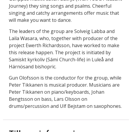
Journey) they sing songs and psalms. Cheerful
singing and catchy arrangements offer music that
will make you want to dance.
The leaders of the group are Solveig Labba and
Laila Wasara, who, together with producer of the
project Ewerth Richardsson, have worked to make
this release happen. The project is initiated by
Samiskt kyrkoliv (Sámi Church-life) in Luleå and
Härnösand bishopric.
Gun Olofsson is the conductor for the group, while
Peter Tikkanen is musical producer. Musicians are
Peter Tikkanen on piano/keyboards, Johan
Bengtsson on bass, Lars Olsson on
drums/percussion and Ulf Bejstam on saxophones.