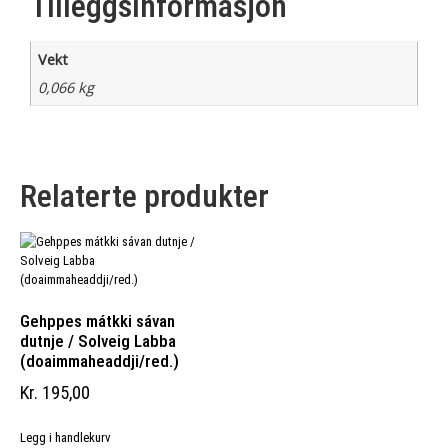
Tilleggsinformasjon
Vekt
0,066 kg
Relaterte produkter
Gehppes mátkki sávan
dutnje / Solveig Labba
(doaimmaheaddji/red.)
Kr
195,00
Legg i handlekurv