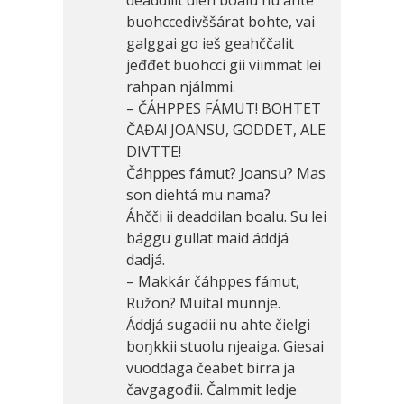
deaddilit dien boalu nu ahte
buohccedivššárat bohte, vai
galggai go ieš geahččalit
jeđđet buohcci gii viimmat lei
rahpan njálmmi.
– ČÁHPPES FÁMUT! BOHTET
ČAĐA! JOANSU, GODDET, ALE
DIVTTE!
Čáhppes fámut? Joansu? Mas
son diehtá mu nama?
Áhčči ii deaddilan boalu. Su lei
bággu gullat maid áddjá
dadjá.
– Makkár čáhppes fámut,
Ružon? Muital munnje.
Áddjá sugadii nu ahte čielgi
boŋkkii stuolu njeaiga. Giesai
vuoddaga čeabet birra ja
čavga­gođii. Čalmmit ledje