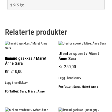
0,615 kg
Relaterte produkter
Utenfor sporet / Máret
Ilmmiid gaskkas / Máret
Ánne Sara
Ánne Sara
Kr
250,00
Kr
210,00
Legg i handlekurv
Legg i handlekurv
Forfatter:
Sara, Máret Ánne
Forfatter:
Sara, Máret Ánne