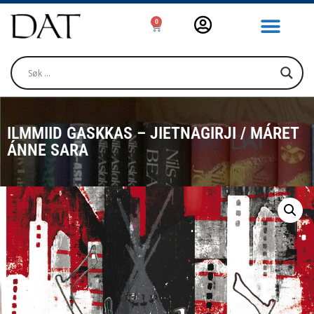
0
ILMMIID GASKKAS – JIETNAGIRJI / MÁRET
ÁNNE SARA