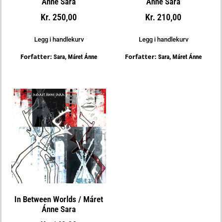
Ánne Sara
Ánne Sara
Kr
250,00
Kr
210,00
Legg i handlekurv
Legg i handlekurv
Forfatter:
Forfatter:
Sara, Máret Ánne
Sara, Máret Ánne
In Between Worlds / Máret
Ánne Sara