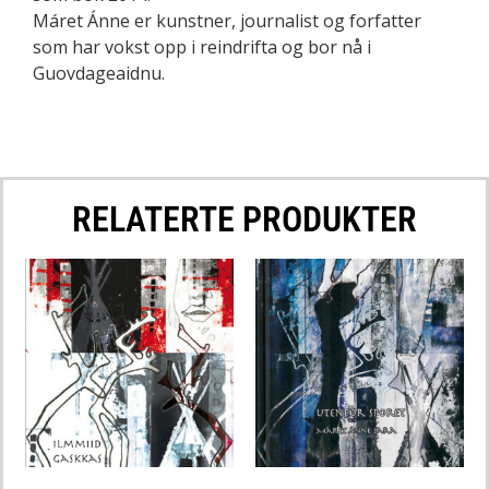
Máret Ánne er kunstner, journalist og forfatter
som har vokst opp i reindrifta og bor nå i
Guovdageaidnu.
RELATERTE PRODUKTER