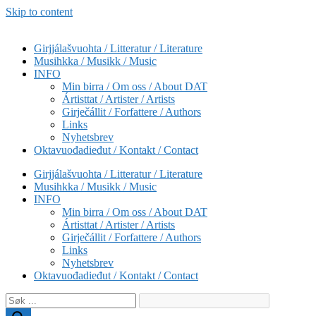
Skip to content
Girjjálašvuohta / Litteratur / Literature
Musihkka / Musikk / Music
INFO
Min birra / Om oss / About DAT
Ártisttat / Artister / Artists
Girječállit / Forfattere / Authors
Links
Nyhetsbrev
Oktavuođadieđut / Kontakt / Contact
Girjjálašvuohta / Litteratur / Literature
Musihkka / Musikk / Music
INFO
Min birra / Om oss / About DAT
Ártisttat / Artister / Artists
Girječállit / Forfattere / Authors
Links
Nyhetsbrev
Oktavuođadieđut / Kontakt / Contact