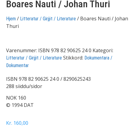
Boares Nauti / Johan Thuri
/
/ Boares Nauti / Johan
Hjem
Litteratur / Girjjit / Literature
Thuri
Varenummer:
ISBN 978 82 90625 24 0
Kategori:
Stikkord:
Litteratur / Girjjit / Literature
Dokumentara /
Dokumentar
ISBN 978 82 90625 24 0 / 8290625243
288 siiddu/sidor
NOK 160
© 1994 DAT
Kr
160,00