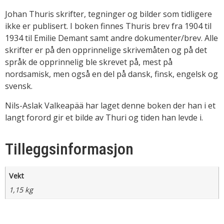
Johan Thuris skrifter, tegninger og bilder som tidligere
ikke er publisert. I boken finnes Thuris brev fra 1904 til
1934 til Emilie Demant samt andre dokumenter/brev. Alle
skrifter er på den opprinnelige skrivemåten og på det
språk de opprinnelig ble skrevet på, mest på
nordsamisk, men også en del på dansk, finsk, engelsk og
svensk.
Nils-Aslak Valkeapää har laget denne boken der han i et
langt forord gir et bilde av Thuri og tiden han levde i.
Tilleggsinformasjon
Vekt
1,15 kg