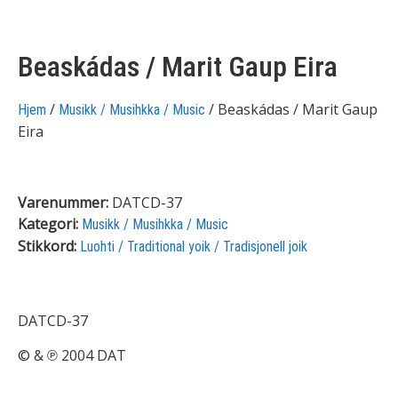
Beaskádas / Marit Gaup Eira
/
/ Beaskádas / Marit Gaup
Hjem
Musikk / Musihkka / Music
Eira
Varenummer:
DATCD-37
Kategori:
Musikk / Musihkka / Music
Stikkord:
Luohti / Traditional yoik / Tradisjonell joik
DATCD-37
© & ℗ 2004 DAT