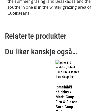
the summer grazing land Beaskáđas and the
southern one is in the winter grazing area of
Čuoikaeana.
Relaterte produkter
Du liker kanskje også…
Ipmeláhči
hálddus /
Marit Gaup
Eira & Risten
Sara Gaup