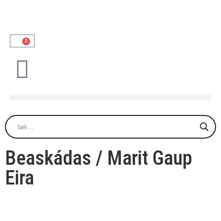
0
Beaskádas / Marit Gaup
Eira