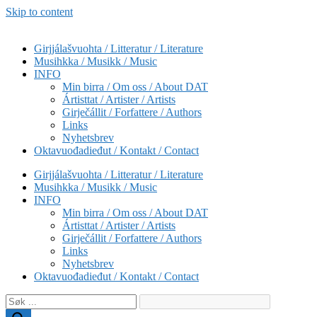
Skip to content
Girjjálašvuohta / Litteratur / Literature
Musihkka / Musikk / Music
INFO
Min birra / Om oss / About DAT
Ártisttat / Artister / Artists
Girječállit / Forfattere / Authors
Links
Nyhetsbrev
Oktavuođadieđut / Kontakt / Contact
Girjjálašvuohta / Litteratur / Literature
Musihkka / Musikk / Music
INFO
Min birra / Om oss / About DAT
Ártisttat / Artister / Artists
Girječállit / Forfattere / Authors
Links
Nyhetsbrev
Oktavuođadieđut / Kontakt / Contact