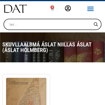
0
SKUVLLAALBMÁ ÁSLAT NIILLAS ÁSLAT
(ÁSLAT HOLMBERG)