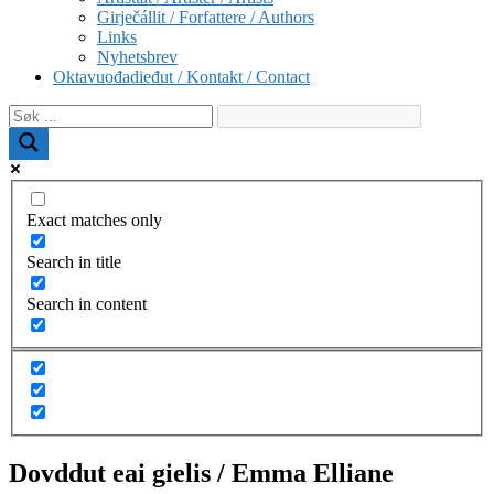
Girječállit / Forfattere / Authors
Links
Nyhetsbrev
Oktavuođadieđut / Kontakt / Contact
Exact matches only
Search in title
Search in content
Dovddut eai gielis / Emma Elliane