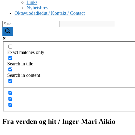
Links
Nyhetsbrev
Oktavuođadieđut / Kontakt / Contact
Exact matches only
Search in title
Search in content
Fra verden og hit / Inger-Mari Aikio