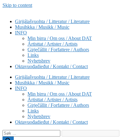
Skip to content
Girjjálašvuohta / Litteratur / Literature
Musihkka / Musikk / Music
INFO
Min birra / Om oss / About DAT
Ártisttat / Artister / Artists
Girječállit / Forfattere / Authors
Links
Nyhetsbrev
Oktavuođadieđut / Kontakt / Contact
Girjjálašvuohta / Litteratur / Literature
Musihkka / Musikk / Music
INFO
Min birra / Om oss / About DAT
Ártisttat / Artister / Artists
Girječállit / Forfattere / Authors
Links
Nyhetsbrev
Oktavuođadieđut / Kontakt / Contact