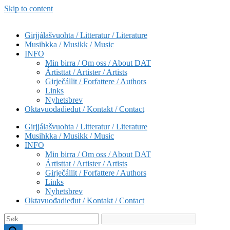
Skip to content
Girjjálašvuohta / Litteratur / Literature
Musihkka / Musikk / Music
INFO
Min birra / Om oss / About DAT
Ártisttat / Artister / Artists
Girječállit / Forfattere / Authors
Links
Nyhetsbrev
Oktavuođadieđut / Kontakt / Contact
Girjjálašvuohta / Litteratur / Literature
Musihkka / Musikk / Music
INFO
Min birra / Om oss / About DAT
Ártisttat / Artister / Artists
Girječállit / Forfattere / Authors
Links
Nyhetsbrev
Oktavuođadieđut / Kontakt / Contact