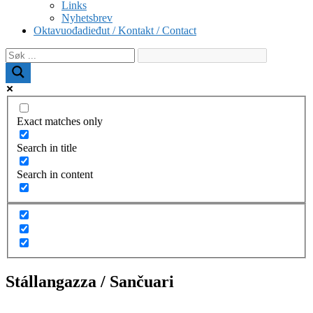
Links
Nyhetsbrev
Oktavuođadieđut / Kontakt / Contact
Exact matches only
Search in title
Search in content
Stállangazza / Sančuari