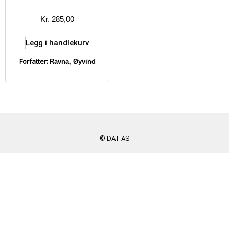
Kr
285,00
Legg i handlekurv
Forfatter:
Ravna, Øyvind
© DAT AS