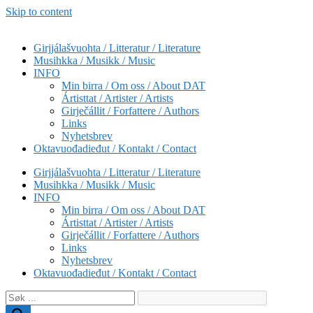
Skip to content
Girjjálašvuohta / Litteratur / Literature
Musihkka / Musikk / Music
INFO
Min birra / Om oss / About DAT
Ártisttat / Artister / Artists
Girječállit / Forfattere / Authors
Links
Nyhetsbrev
Oktavuođadieđut / Kontakt / Contact
Girjjálašvuohta / Litteratur / Literature
Musihkka / Musikk / Music
INFO
Min birra / Om oss / About DAT
Ártisttat / Artister / Artists
Girječállit / Forfattere / Authors
Links
Nyhetsbrev
Oktavuođadieđut / Kontakt / Contact