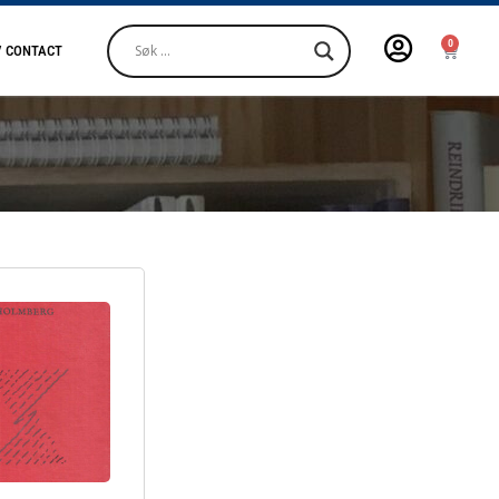
0
/ CONTACT