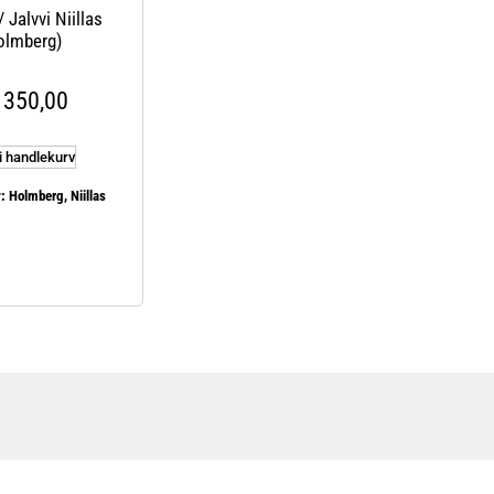
/ Jalvvi Niillas
olmberg)
350,00
i handlekurv
:
Holmberg, Niillas