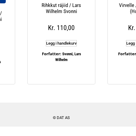
Rihkkut rájiid / Lars
Virvelle 
Wilhelm Svonni
(H
/
i
Kr
110,00
Kr
Legg i handlekurv
Legg 
Forfatter:
Forfatter
Svonni, Lars
Wilhelm
s
© DAT AS