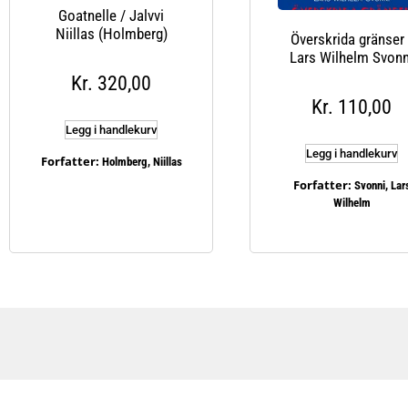
Goatnelle / Jalvvi
Niillas (Holmberg)
Överskrida gränser 
Lars Wilhelm Svonn
Kr
320,00
Kr
110,00
Legg i handlekurv
Legg i handlekurv
Forfatter:
Holmberg, Niillas
Forfatter:
Svonni, Lar
Wilhelm