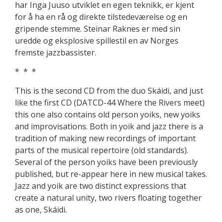
har Inga Juuso utviklet en egen teknikk, er kjent
for å ha en rå og direkte tilstedeværelse og en
gripende stemme. Steinar Raknes er med sin
uredde og eksplosive spillestil en av Norges
fremste jazzbassister.
* * *
This is the second CD from the duo Skáidi, and just
like the first CD (DATCD-44 Where the Rivers meet)
this one also contains old person yoiks, new yoiks
and improvisations. Both in yoik and jazz there is a
tradition of making new recordings of important
parts of the musical repertoire (old standards).
Several of the person yoiks have been previously
published, but re-appear here in new musical takes.
Jazz and yoik are two distinct expressions that
create a natural unity, two rivers floating together
as one, Skáidi.