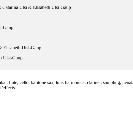
: Catarina Utsi & Elisabeth Utsi-Gaup
si-Gaup
: Elisabeth Utsi-Gaup
h Utsi-Gaup
, flute, cello, baritone sax, lute, harmonica, clarinet, sampling, jienat
/effects