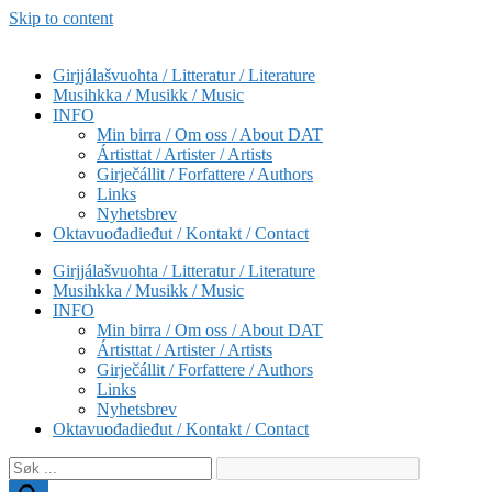
Skip to content
Girjjálašvuohta / Litteratur / Literature
Musihkka / Musikk / Music
INFO
Min birra / Om oss / About DAT
Ártisttat / Artister / Artists
Girječállit / Forfattere / Authors
Links
Nyhetsbrev
Oktavuođadieđut / Kontakt / Contact
Girjjálašvuohta / Litteratur / Literature
Musihkka / Musikk / Music
INFO
Min birra / Om oss / About DAT
Ártisttat / Artister / Artists
Girječállit / Forfattere / Authors
Links
Nyhetsbrev
Oktavuođadieđut / Kontakt / Contact