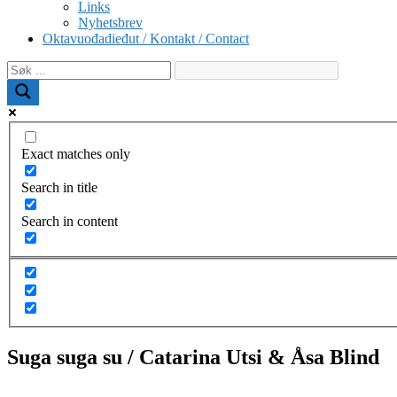
Links
Nyhetsbrev
Oktavuođadieđut / Kontakt / Contact
Exact matches only
Search in title
Search in content
Suga suga su / Catarina Utsi & Åsa Blind