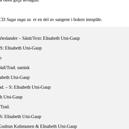
 CD
Suga suga su
er en del av sangene i boken innspilte.
eslander – Sánit/Text: Elisabeth Utsi-Gaup
– S: Elisabeth Utsi-Gaup
p
aš/Trad. samisk
sabeth Utsi-Gaup
d. – S: Elisabeth Utsi-Gaup
eth Utsi-Gaup
/Trad.
S: Elisabeth Utsi-Gaup
: Gudrun Kuhmunen & Elisabeth Utsi-Gaup