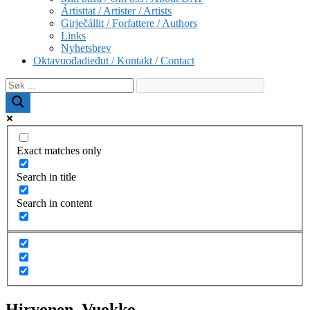
Ártisttat / Artister / Artists
Girječállit / Forfattere / Authors
Links
Nyhetsbrev
Oktavuođadieđut / Kontakt / Contact
Exact matches only
Search in title
Search in content
Hirvonen, Vuokko