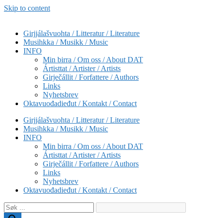
Skip to content
Girjjálašvuohta / Litteratur / Literature
Musihkka / Musikk / Music
INFO
Min birra / Om oss / About DAT
Ártisttat / Artister / Artists
Girječállit / Forfattere / Authors
Links
Nyhetsbrev
Oktavuođadieđut / Kontakt / Contact
Girjjálašvuohta / Litteratur / Literature
Musihkka / Musikk / Music
INFO
Min birra / Om oss / About DAT
Ártisttat / Artister / Artists
Girječállit / Forfattere / Authors
Links
Nyhetsbrev
Oktavuođadieđut / Kontakt / Contact