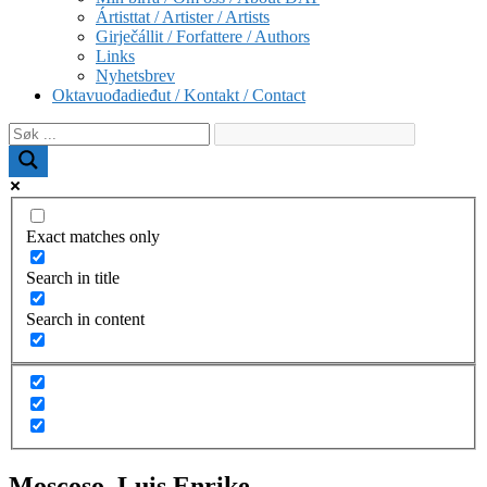
Ártisttat / Artister / Artists
Girječállit / Forfattere / Authors
Links
Nyhetsbrev
Oktavuođadieđut / Kontakt / Contact
Exact matches only
Search in title
Search in content
Moscoso, Luis Enrike