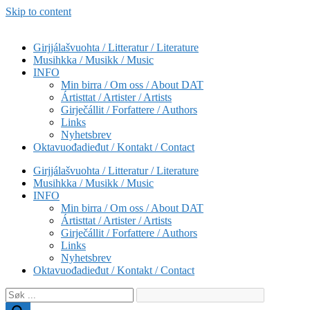
Skip to content
Girjjálašvuohta / Litteratur / Literature
Musihkka / Musikk / Music
INFO
Min birra / Om oss / About DAT
Ártisttat / Artister / Artists
Girječállit / Forfattere / Authors
Links
Nyhetsbrev
Oktavuođadieđut / Kontakt / Contact
Girjjálašvuohta / Litteratur / Literature
Musihkka / Musikk / Music
INFO
Min birra / Om oss / About DAT
Ártisttat / Artister / Artists
Girječállit / Forfattere / Authors
Links
Nyhetsbrev
Oktavuođadieđut / Kontakt / Contact