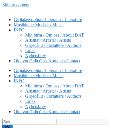
Skip to content
Girjjálašvuohta / Litteratur / Literature
Musihkka / Musikk / Music
INFO
Min birra / Om oss / About DAT
Ártisttat / Artister / Artists
Girječállit / Forfattere / Authors
Links
Nyhetsbrev
Oktavuođadieđut / Kontakt / Contact
Girjjálašvuohta / Litteratur / Literature
Musihkka / Musikk / Music
INFO
Min birra / Om oss / About DAT
Ártisttat / Artister / Artists
Girječállit / Forfattere / Authors
Links
Nyhetsbrev
Oktavuođadieđut / Kontakt / Contact