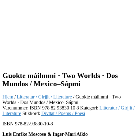
Guokte máilmmi · Two Worlds · Dos
Mundos / Mexico–Sápmi
Hjem
/
Litteratur / Girjjit / Literature
/ Guokte máilmmi · Two
Worlds · Dos Mundos / Mexico–Sápmi
Varenummer:
ISBN 978 82 93830 10 8
Kategori:
Litteratur / Girjjit /
Literature
Stikkord:
Divttat / Poems / Poesi
ISBN 978-82-93830-10-8
Luis Enrike Moscoso & Inger-Mari Aikio