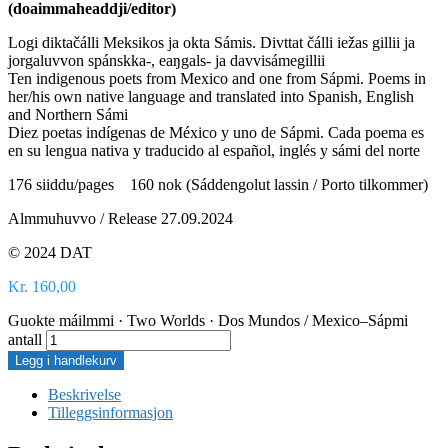
(doaimmaheaddji/editor)
Logi diktačálli Meksikos ja okta Sámis. Divttat čálli iežas gillii ja
jorgaluvvon spánskka-, eaŋgals- ja davvisámegillii
Ten indigenous poets from Mexico and one from Sápmi. Poems in
her/his own native language and translated into Spanish, English
and Northern Sámi
Diez poetas indígenas de México y uno de Sápmi. Cada poema es
en su lengua nativa y traducido al español, inglés y sámi del norte
176 siiddu/pages 160 nok (Sáddengolut lassin / Porto tilkommer)
Almmuhuvvo / Release 27.09.2024
© 2024 DAT
Kr
160,00
Guokte máilmmi · Two Worlds · Dos Mundos / Mexico–Sápmi
antall
Legg i handlekurv
Beskrivelse
Tilleggsinformasjon