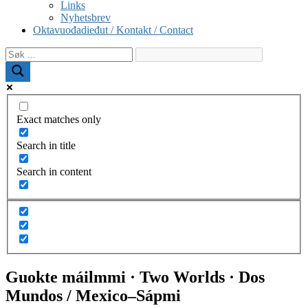
Links
Nyhetsbrev
Oktavuođadieđut / Kontakt / Contact
Exact matches only
Search in title
Search in content
Guokte máilmmi · Two Worlds · Dos
Mundos / Mexico–Sápmi