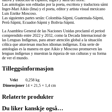
Las antologías son editadas por la poeta, escritora y traductora sámi
Inger-Mari Aikio (Ima) y el poeta, editor y artista visual mexicano
Luis Enrike Moscoso.
Las siguientes partes serán: Colombia-Sápmi, Guatemala-Sápmi,
Perú-Sápmi, Ecuador-Sápmi y Bolivia-Sápmi.
La Asamblea General de las Naciones Unidas proclamó el period
comprendido entre 2022 y 2032, como la Decada Internacional de
las Lenguas Indígenas, para atraer atención global a la situación
crítica que atraviesan muchos idiomas indígenas. Esta serie de
antologías es la manera en que Aikio y Moscoso promueven las
lenguas indígenas y muestran la riqueza de sus culturas y su forma
de ver el mundo.
Tilleggsinformasjon
Vekt
0,258 kg
Dimensjoner
14 × 21,5 × 1,4 cm
Relaterte produkter
Du liker kanskje også…