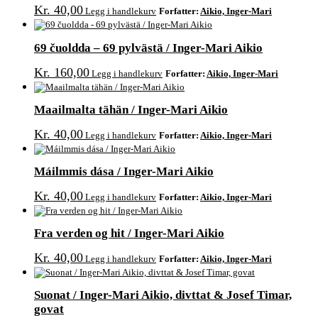
Kr
40,00
Legg i handlekurv
Forfatter:
Aikio, Inger-Mari
69 čuoldda – 69 pylvästä / Inger-Mari Aikio
Kr
160,00
Legg i handlekurv
Forfatter:
Aikio, Inger-Mari
Maailmalta tähän / Inger-Mari Aikio
Kr
40,00
Legg i handlekurv
Forfatter:
Aikio, Inger-Mari
Máilmmis dása / Inger-Mari Aikio
Kr
40,00
Legg i handlekurv
Forfatter:
Aikio, Inger-Mari
Fra verden og hit / Inger-Mari Aikio
Kr
40,00
Legg i handlekurv
Forfatter:
Aikio, Inger-Mari
Suonat / Inger-Mari Aikio, divttat & Josef Timar,
govat