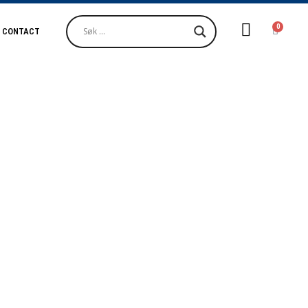
0
/ CONTACT