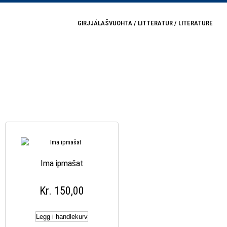
GIRJJÁLAŠVUOHTA / LITTERATUR / LITERATURE
RASMUS, MIIA
Ima ipmašat
Kr
150,00
Legg i handlekurv