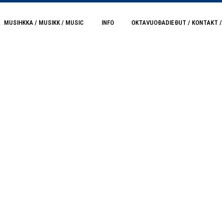
MUSIHKKA / MUSIKK / MUSIC
INFO
OKTAVUOĐADIEĐUT / KONTAKT 