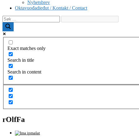
Nyhetsbrev
Oktavuođadieđut / Kontakt / Contact
Exact matches only
Search in title
Search in content
rOlfFa